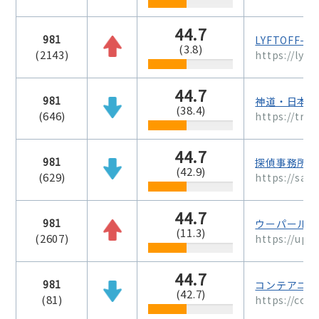
44.7
981
LYFTOFF-W
(3.8)
(2143)
https://lyfto
44.7
981
神道・日本語
(38.4)
(646)
https://tran
44.7
981
探偵事務所SA
(42.9)
(629)
https://sat
44.7
981
ウーパールー
(11.3)
(2607)
https://upe
44.7
981
コンテアニメ
(42.7)
(81)
https://con