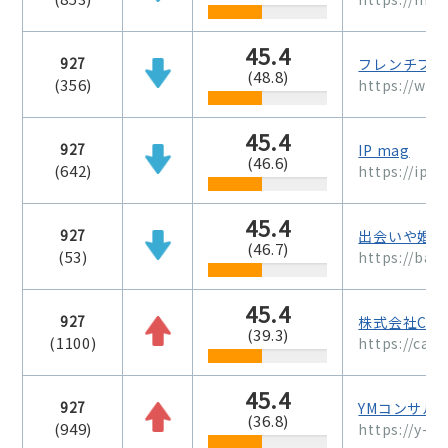
45.4
927
フレンチブル
(48.8)
(356)
https://ww
45.4
927
IP mag
(46.6)
(642)
https://ipm
45.4
927
出会いや婚活
(46.7)
(53)
https://bal
45.4
927
株式会社CAR
(39.3)
(1100)
https://care
45.4
927
YMコンサル
(36.8)
(949)
https://y-m