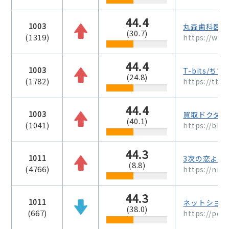
44.4
1003
丸森歯科医院
(30.7)
(1319)
https://ww
44.4
1003
T-bits/ち
(24.8)
(1782)
https://tbits
44.4
1003
買取ドクター
(40.1)
(1041)
https://bliss
44.3
1011
3次の恋より
(8.8)
(4766)
https://nizi
44.3
1011
ネットショッ
(38.0)
(667)
https://pea