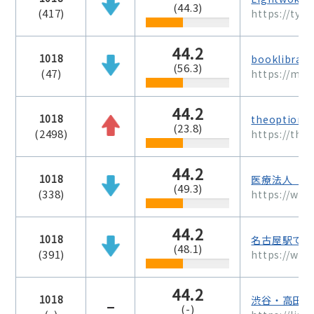
(44.3)
(417)
https://tyu
44.2
1018
booklibrary
(56.3)
(47)
https://mo
44.2
1018
theoption
(23.8)
(2498)
https://the
44.2
1018
医療法人 札
(49.3)
(338)
https://ww
44.2
1018
名古屋駅で歯
(48.1)
(391)
https://www
44.2
1018
渋谷・高田馬
(-)