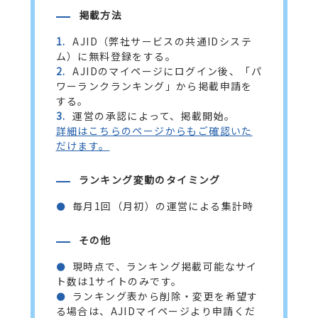
掲載方法
1.
AJID（弊社サービスの共通IDシステ
ム）に無料登録をする。
2.
AJIDのマイページにログイン後、「パ
ワーランクランキング」から掲載申請を
する。
3.
運営の承認によって、掲載開始。
詳細はこちらのページからもご確認いた
だけます。
ランキング変動のタイミング
毎月1回（月初）の運営による集計時
●
その他
現時点で、ランキング掲載可能なサイ
●
ト数は1サイトのみです。
ランキング表から削除・変更を希望す
●
る場合は、AJIDマイページより申請くだ