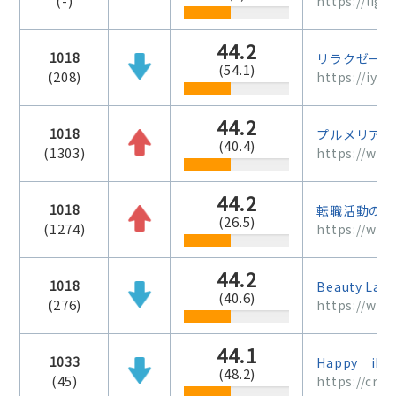
(-)
https://ligh
44.2
1018
リラクゼーシ
(54.1)
(208)
https://iyas
44.2
1018
プルメリア音
(40.4)
(1303)
https://ww
44.2
1018
転職活動のあ
(26.5)
(1274)
https://ww
44.2
1018
Beauty 
(40.6)
(276)
https://woo
44.1
1033
Happy iPh
(48.2)
(45)
https://cru