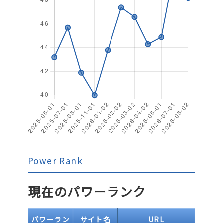
Power Rank
現在のパワーランク
パワーラン
サイト名
URL