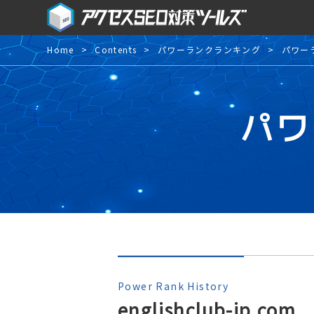
Home
Contents
パワーランクランキング
パワー
パワ
Power Rank History
englishclub-jp.com