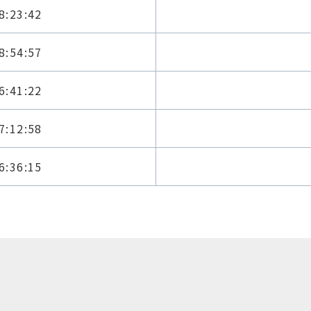
8:23:42
8:54:57
6:41:22
7:12:58
6:36:15