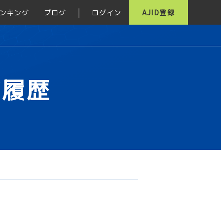
ンキング
ブログ
ログイン
AJID登録
グ履歴