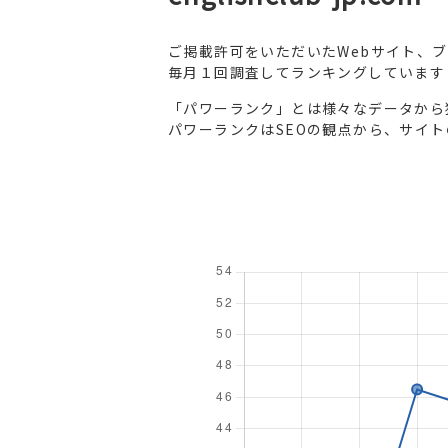
ご掲載許可をいただいたWebサイト、
毎月１回調査してランキングしています
「パワーランク」とは様々なデータから
パワーランクはSEOの観点から、サイ