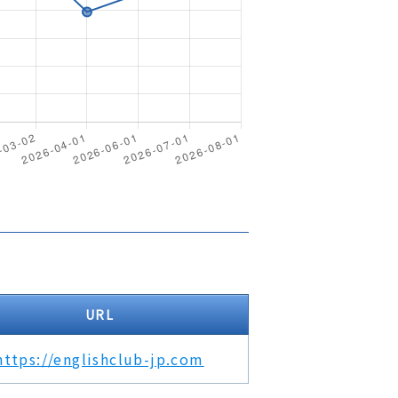
URL
https://englishclub-jp.com