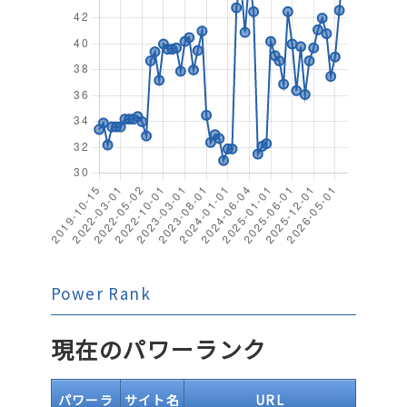
Power Rank
現在のパワーランク
パワーラ
サイト名
URL