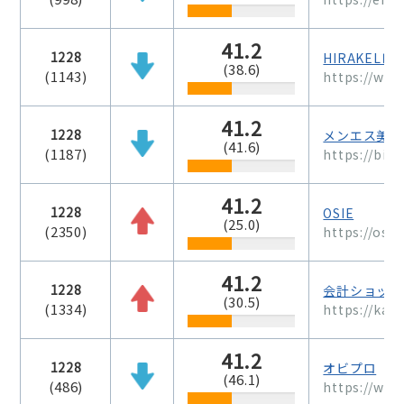
41.2
1228
HIRAKELレ
(38.6)
(1143)
https://www
41.2
1228
メンエス美女
(41.6)
(1187)
https://bij
41.2
1228
OSIE
(25.0)
(2350)
https://osie.
41.2
1228
会計ショップ
(30.5)
(1334)
https://kai
41.2
1228
オビプロ
(46.1)
(486)
https://www