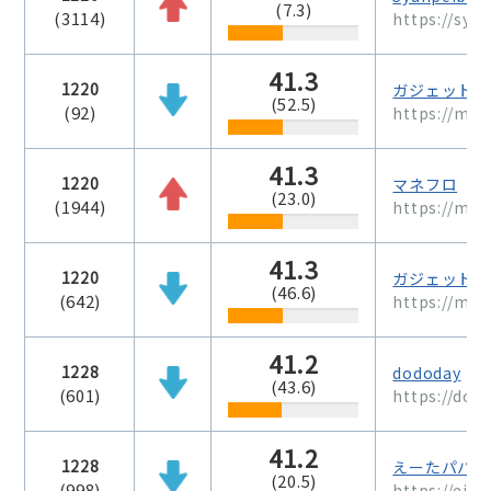
(7.3)
(3114)
https://syu
41.3
1220
ガジェットイ
(52.5)
(92)
https://mai
41.3
1220
マネフロ
(23.0)
(1944)
https://mon
41.3
1220
ガジェットイ
(46.6)
(642)
https://mai
41.2
1228
dododay
(43.6)
(601)
https://dodo
41.2
1228
えーたパパの
(20.5)
(998)
https://eit