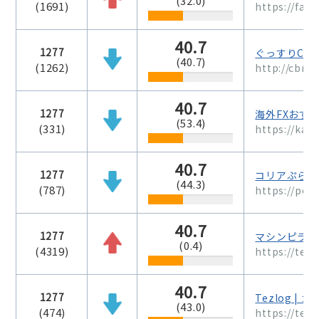
(32.0)
(1691)
https://fas
40.7
1277
ぐっすりCB
(40.7)
(1262)
http://cbnsl
40.7
1277
海外FXおす
(53.4)
(331)
https://kaig
40.7
1277
コリアぷらす
(44.3)
(787)
https://pe
40.7
1277
マシンピラテ
(0.4)
(4319)
https://teru
40.7
1277
Tezlog 
(43.0)
(474)
https://tezl