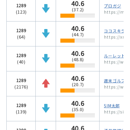
40.6
1289
プロガジ
(37.2)
(123)
https://ma
40.6
1289
ココスキラボ
(44.7)
(64)
https://xn-
40.6
1289
ルーレットで
(48.8)
(40)
https://ww
40.6
1289
週末ゴルフ部
(20.7)
(2176)
https://wee
40.6
1289
SIM太郎
(35.0)
(139)
https://sim
40.6