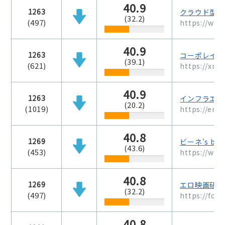
40.9
1263
クラウド型の
(32.2)
(497)
https://www
40.9
1263
コーポレイト
(39.1)
(621)
https://xm
40.9
1263
インフラエン
(20.2)
(1019)
https://eng
40.8
1269
ビーネ's blo
(43.6)
(453)
https://wa
40.8
1269
エロ映画研究
(32.2)
(497)
https://forc
40.8