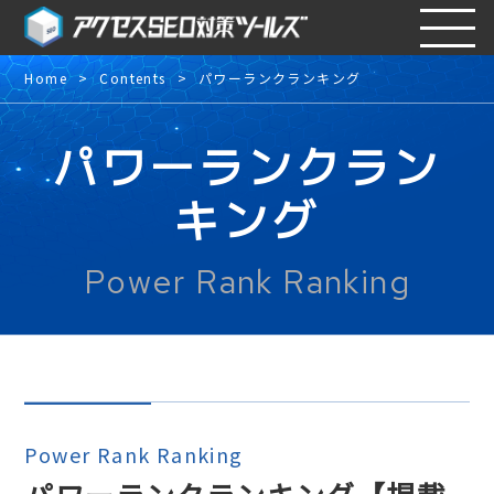
Home
Contents
パワーランクランキング
パワーランクラン
キング
Power Rank Ranking
Power Rank Ranking