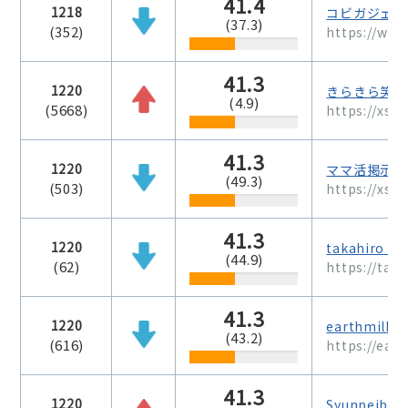
41.4
1218
コビガジェラ
(37.3)
(352)
https://www
41.3
1220
きらきら笑顔
(4.9)
(5668)
https://xs68
41.3
1220
ママ活掲示板
(49.3)
(503)
https://xs14
41.3
1220
takahiro B
(44.9)
(62)
https://tak-
41.3
1220
earthmilk
(43.2)
(616)
https://eart
41.3
1220
Syunpeib