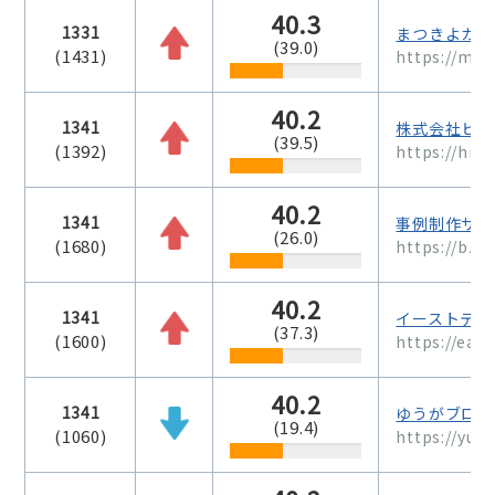
40.3
1331
まつきよカフ
(39.0)
(1431)
https://mat
40.2
1341
株式会社ヒン
(39.5)
(1392)
https://hink
40.2
1341
事例制作サー
(26.0)
(1680)
https://bzlo
40.2
1341
イーストテイ
(37.3)
(1600)
https://east-
40.2
1341
ゆうがブログ
(19.4)
(1060)
https://yuu