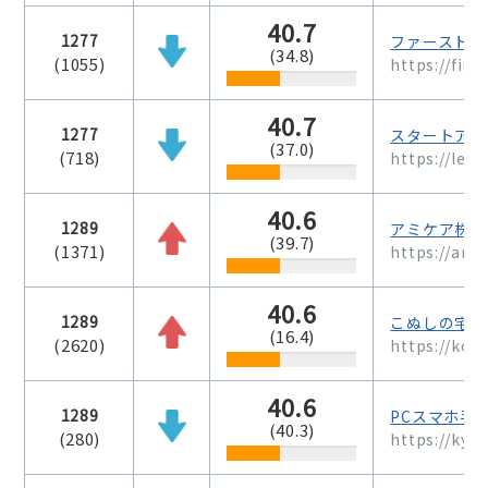
40.7
1277
ファーストコ
(34.8)
(1055)
https://firs
40.7
1277
スタートアッ
(37.0)
(718)
https://lega
40.6
1289
アミケア株式
(39.7)
(1371)
https://amic
40.6
1289
こぬしの宅食
(16.4)
(2620)
https://kon
40.6
1289
PCスマホ手
(40.3)
(280)
https://kyo