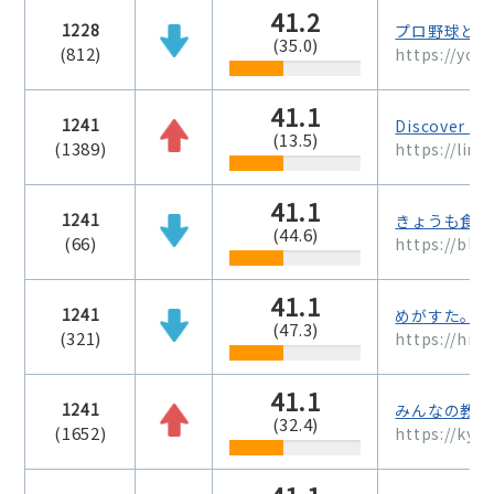
41.2
1228
プロ野球とエ
(35.0)
(812)
https://yos
41.1
1241
Discover Ha
(13.5)
(1389)
https://lino
41.1
1241
きょうも食べ
(44.6)
(66)
https://blo
41.1
1241
めがすた。
(47.3)
(321)
https://hita
41.1
1241
みんなの教員
(32.4)
(1652)
https://kyos