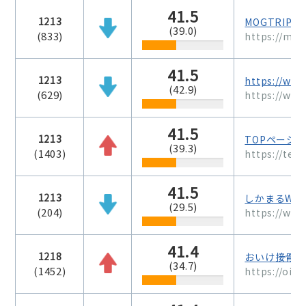
41.5
1213
MOGTRIP札
(39.0)
(833)
https://mogt
41.5
1213
https://www
(42.9)
(629)
https://www
41.5
1213
TOPページ
(39.3)
(1403)
https://tegy
41.5
1213
しかまるWe
(29.5)
(204)
https://www
41.4
1218
おいけ接骨院
(34.7)
(1452)
https://oik