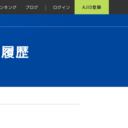
ンキング
ブログ
ログイン
AJID登録
グ履歴