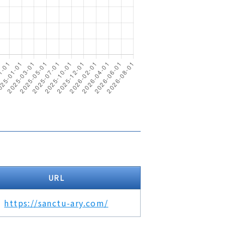
URL
https://sanctu-ary.com/