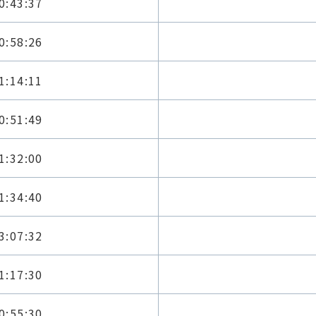
0:43:37
0:58:26
1:14:11
0:51:49
1:32:00
1:34:40
3:07:32
1:17:30
0:55:30