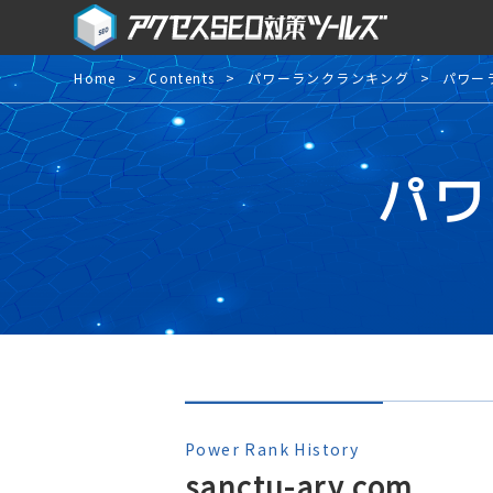
Home
Contents
パワーランクランキング
パワー
パワ
Power Rank History
sanctu-ary.com