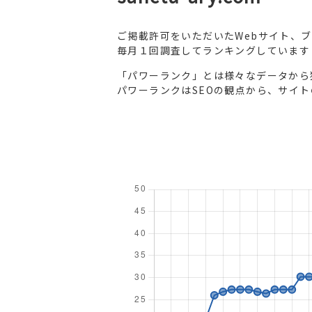
ご掲載許可をいただいたWebサイト、
毎月１回調査してランキングしています
「パワーランク」とは様々なデータから
パワーランクはSEOの観点から、サイ