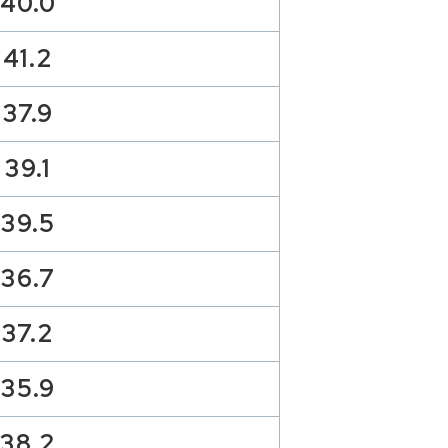
40.0
41.2
37.9
39.1
39.5
36.7
37.2
35.9
38.2