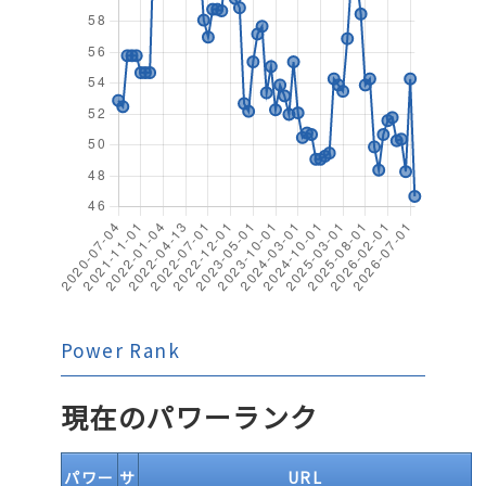
Power Rank
現在のパワーランク
パワー
サ
URL