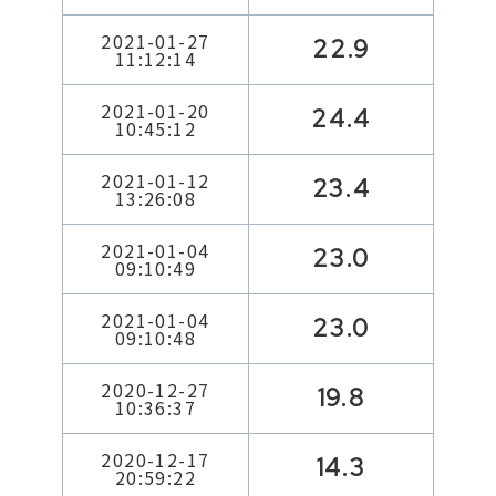
2021-01-27
22.9
11:12:14
2021-01-20
24.4
10:45:12
2021-01-12
23.4
13:26:08
2021-01-04
23.0
09:10:49
2021-01-04
23.0
09:10:48
2020-12-27
19.8
10:36:37
2020-12-17
14.3
20:59:22