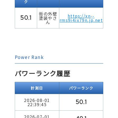
ク
街の外壁
https://xn--
50.1
塗装やさ
rms9i4ix79n.jp.net
ん
Power Rank
パワーランク履歴
計測日
パワーランク
2026-08-01
50.1
22:39:45
2026-07-01