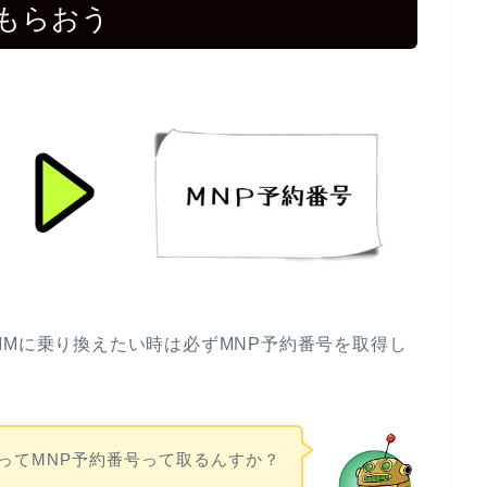
てもらおう
IMに乗り換えたい時は必ずMNP予約番号を取得し
ってMNP予約番号って取るんすか？