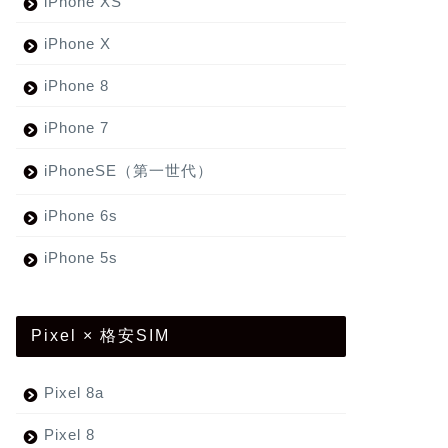
iPhone XS
iPhone X
iPhone 8
iPhone 7
iPhoneSE（第一世代）
iPhone 6s
iPhone 5s
Pixel × 格安SIM
Pixel 8a
Pixel 8