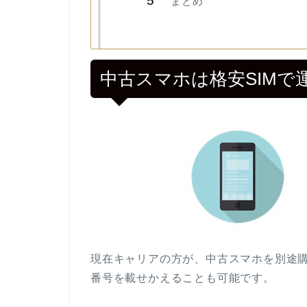
まとめ
中古スマホは格安SIMで
現在キャリアの方が、中古スマホを別途
番号を載せかえることも可能です。