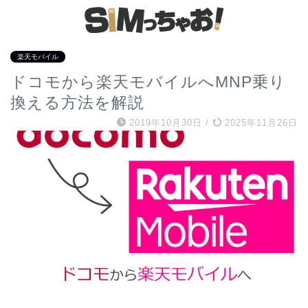
楽天モバイル
ドコモから楽天モバイルへMNP乗り
換える方法を解説
2019年10月30日
/
2025年11月26日