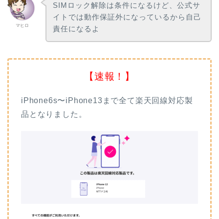
SIMロック解除は条件になるけど、公式サ
イトでは動作保証外になっているから自己
マヒロ
責任になるよ
【速報！】
iPhone6s〜iPhone13まで全て楽天回線対応製
品となりました。