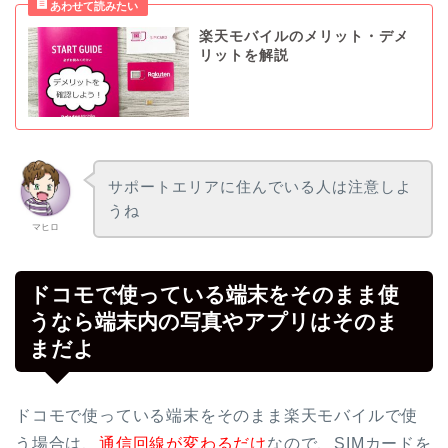
楽天モバイルのメリット・デメ
リットを解説
サポートエリアに住んでいる人は注意しよ
うね
マヒロ
ドコモで使っている端末をそのまま使
うなら端末内の写真やアプリはそのま
まだよ
ドコモで使っている端末をそのまま楽天モバイルで使
う場合は、
通信回線が変わるだけ
なので、SIMカードを