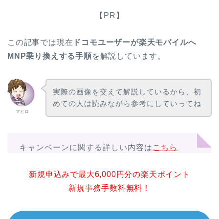
【PR】
この記事では現在
ドコモユーザーが楽天モバイルへ
MNP乗り換えする手順
を解説しています。
実際の画像を交えて解説しているから、初
めての人は読みながら参考にしていってね
マヒロ
キャンペーンに関する詳しい内容は
こちら
新規申込みで最大6,000円分の楽天ポイント
新規事務手数料無料！