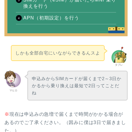
換えを行う
APN（初期設定）を行う
しかも全部自宅にいながらできるんスよ
タブレ
申込みからSIMカードが届くまで2～3日か
かるから乗り換えは最短で2日ってことだ
マヒロ
ね
※
現在は申込みの急増で届くまで時間がかかる場合が
あるのでご了承ください。（因みに僕は3日で届きまし
た。）