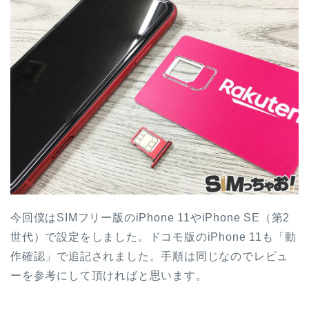
今回僕はSIMフリー版のiPhone 11やiPhone SE（第2
世代）で設定をしました。ドコモ版のiPhone 11も「動
作確認」で追記されました。手順は同じなのでレビュ
ーを参考にして頂ければと思います。