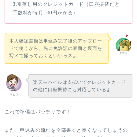
3.引落し用のクレジットカード（口座振替だと
手数料が毎月100円かかる）
本人確認書類は申込み完了後のアップロー
ドで使うから、先に免許証の表面と裏面を
タブレ
写メで撮っておくといいっスよ
楽天モバイルは支払いでクレジットカード
の他に口座振替にも対応しているよ
マヒロ
これで準備はバッチリです！
また、申込みの流れを全部書くと長くなってしまうの