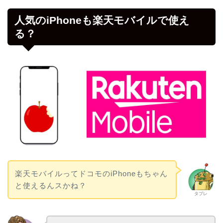
人気のiPhoneも楽天モバイルで使え
る？
楽天モバイルってドコモのiPhoneもちゃん
と使えるんスかね？
タブレ