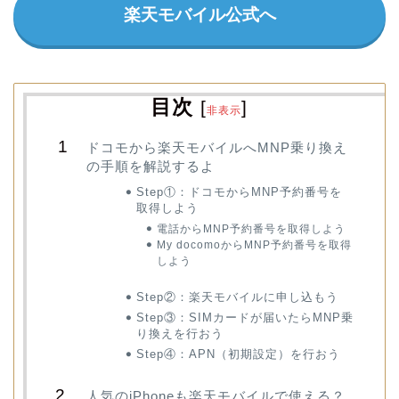
楽天モバイル公式へ
目次
[
]
非表示
ドコモから楽天モバイルへMNP乗り換え
の手順を解説するよ
Step①：ドコモからMNP予約番号を
取得しよう
電話からMNP予約番号を取得しよう
My docomoからMNP予約番号を取得
しよう
Step②：楽天モバイルに申し込もう
Step③：SIMカードが届いたらMNP乗
り換えを行おう
Step④：APN（初期設定）を行おう
人気のiPhoneも楽天モバイルで使える？