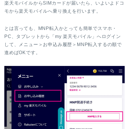
楽天モバイルからSIMカードが届いたら、いよいよドコ
モから楽天モバイルへ乗り換えを行います。
とは言っても、MNP転入かとっても簡単でスマホ・
PC、タブレットから「my 楽天モバイル」へログイン
して、メニュー＞お申込み履歴＞MNP転入するの順で
進めばOKです。