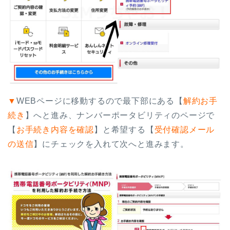
▼
WEBページに移動するので最下部にある【
解約お手
続き
】へと進み、ナンバーポータビリティのページで
【
お手続き内容を確認
】と希望する【
受付確認メール
の送信
】にチェックを入れて次へと進みます。