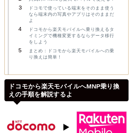
ドコモで使っている端末をそのまま使う
なら端末内の写真やアプリはそのままだ
よ
ドコモから楽天モバイルへ乗り換えるタ
イミングで機種変更するならデータ移行
をしよう
まとめ：ドコモから楽天モバイルへの乗
り換えは簡単！
ドコモから楽天モバイルへMNP乗り換
えの手順を解説するよ