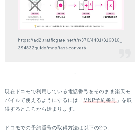
https://ad2.trafficgate.net/t/r/370/4401/316016_
394832guide/mnp/fast-convert/
——-
現在ドコモで利用している電話番号をそのまま楽天モ
バイルで使えるようにするには「
MNP予約番号
」を取
得するところから始まります。
ドコモでの予約番号の取得方法は以下の2つ。