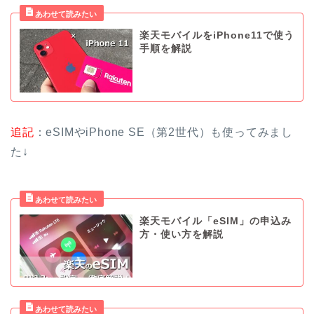
楽天モバイルをiPhone11で使う
手順を解説
追記
：eSIMやiPhone SE（第2世代）も使ってみまし
た↓
楽天モバイル「eSIM」の申込み
方・使い方を解説