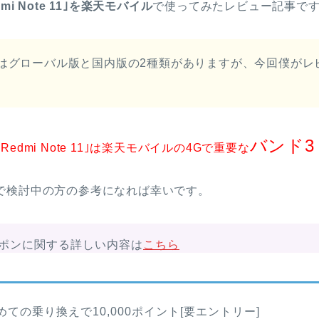
dmi Note 11｣を楽天モバイル
で使ってみたレビュー記事で
te 11｣はグローバル版と国内版の2種類がありますが、今回僕が
バンド3
｢Redmi Note 11｣は楽天モバイルの4Gで重要な
で検討中の方の参考になれば幸いです。
ポンに関する詳しい内容は
こちら
ての乗り換えで10,000ポイント[要エントリー]