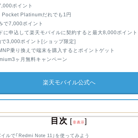
,000ポイント
Fi Pocket Platinumだれでも1円
で7,000ポイント
ドに申込して楽天モバイルに契約すると最大8,000ポイント
で3,000ポイント[ショップ限定]
MNP乗り換えで端末を購入するとポイントゲット
Premium3ヶ月無料キャンペーン
楽天モバイル公式へ
目次
[
]
非表示
ルで｢Redmi Note 11｣を使ってみよう