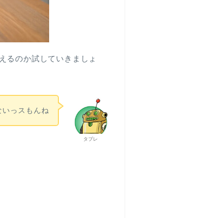
で使えるのか試していきましょ
ないっスもんね
タブレ