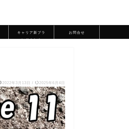
キャリア新ブラ
お問合せ
ンドまとめ
2022年3月13日
/
2025年6月4日