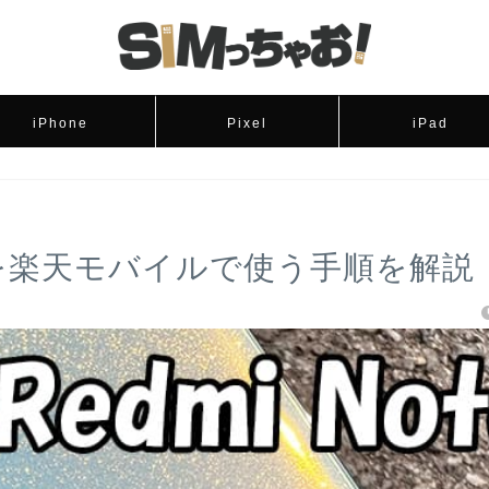
iPhone
Pixel
iPad
e 11を楽天モバイルで使う手順を解説