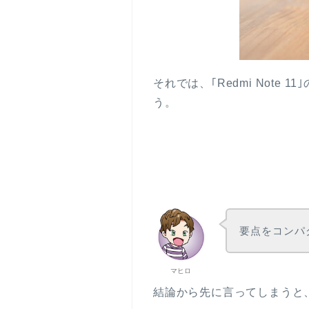
それでは、｢Redmi Not
う。
要点をコンパ
マヒロ
結論から先に言ってしまうと