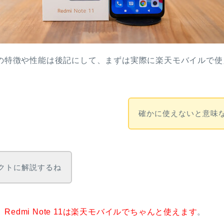
e 11｣の特徴や性能は後記にして、まずは実際に楽天モバイル
確かに使えないと意味
クトに解説するね
、
Redmi Note 11は楽天モバイルでちゃんと使えます
。