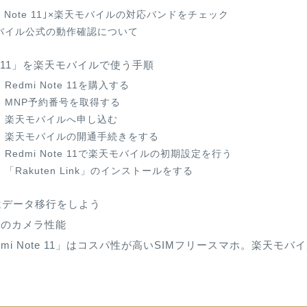
mi Note 11｣×楽天モバイルの対応バンドをチェック
バイル公式の動作確認について
ote 11」を楽天モバイルで使う手順
Redmi Note 11を購入する
：MNP予約番号を取得する
：楽天モバイルへ申し込む
：楽天モバイルの開通手続きをする
Redmi Note 11で楽天モバイルの初期設定を行う
「Rakuten Link」のインストールをする
はデータ移行をしよう
 11のカメラ性能
dmi Note 11」はコスパ性が高いSIMフリースマホ。楽天モ