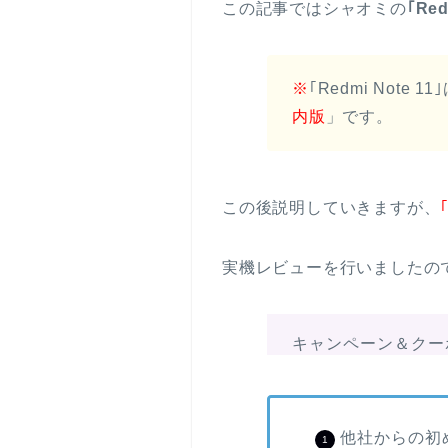
この記事ではシャオミの
｢Re
※
｢Redmi No
内版
」です。
この後説明していきますが、
実機レビューを行いましたの
キャンペーン＆クー
他社からの初め