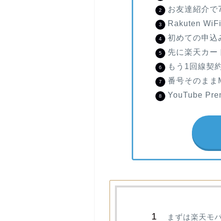
お友達紹介で7
Rakuten Wi
初めての申込み
先に楽天カー
もう1回線契約
番号そのまま
YouTube 
まずは楽天モバイ