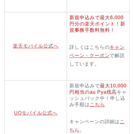
新規申込みで最大6,000
円分の楽天ポイント！新
規事務手数料無料！
楽天モバイル公式へ
詳しくはこちらの
キャン
ペーン・クーポン
で解説
しています。
新規申込みで
最大10,000
円相当のau Pya残高
キャ
ッシュバック中！申し込
み手順は
こちら
UQモバイル公式へ
キャンペーンの詳細は
こ
ちら
。