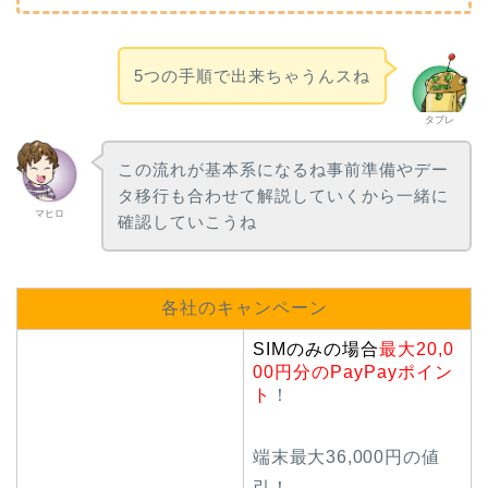
5つの手順で出来ちゃうんスね
タブレ
この流れが基本系になるね事前準備やデー
タ移行も合わせて解説していくから一緒に
マヒロ
確認していこうね
各社のキャンペーン
SIMのみの場合
最大20,0
00円分のPayPayポイン
ト
！
端末最大36,000円の値
引！