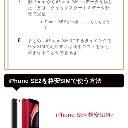
旧iPhoneからiPhone SE2へデータを移し
たい方は、クイックスタート＆データ転
送で完璧！
iPhone SE2と一緒に、こちらもどう
ぞ
まとめ：iPhone SE2にするタイミングで
格安SIMで利用すれば運用コストを安く
済ませることができるよ
iPhone SE2を格安SIMで使う方法