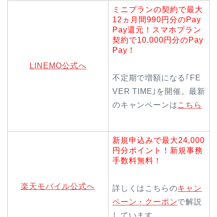
ミニプランの契約で最大
12ヵ月間990円分のPay
Pay還元！スマホプラン
契約で10,000円分のPay
Pay！
LINEMO公式へ
不定期で増額になる｢FE
VER TIME｣を開催。最新
のキャンペーンは
こちら
新規申込みで最大24,000
円分ポイント！新規事務
手数料無料！
楽天モバイル公式へ
詳しくはこちらの
キャン
ペーン・クーポン
で解説
しています。