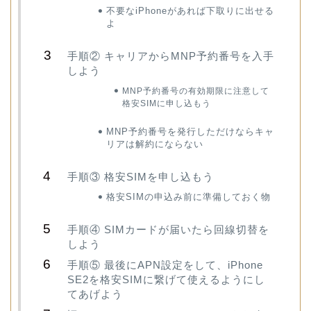
不要なiPhoneがあれば下取りに出せる
よ
手順② キャリアからMNP予約番号を入手
しよう
MNP予約番号の有効期限に注意して
格安SIMに申し込もう
MNP予約番号を発行しただけならキャ
リアは解約にならない
手順③ 格安SIMを申し込もう
格安SIMの申込み前に準備しておく物
手順④ SIMカードが届いたら回線切替を
しよう
手順⑤ 最後にAPN設定をして、iPhone
SE2を格安SIMに繋げて使えるようにし
てあげよう