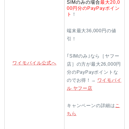
SIMのみの場合
最大20,0
00円分のPayPayポイン
ト
！
端末最大36,000円の値
引！
｢SIMのみ｣なら［ヤフー
ワイモバイル公式へ
店］の方が最大26,000円
分のPayPayポイントな
のでお得！→
ワイモバイ
ル ヤフー店
キャンペーンの詳細は
こ
ちら