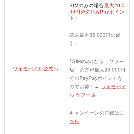
SIMのみの場合
最大20,0
00円分のPayPayポイン
ト
！
端末最大36,000円の値
引！
｢SIMのみ｣なら［ヤフー
ワイモバイル公式へ
店］の方が最大26,000円
分のPayPayポイントな
のでお得！→
ワイモバイ
ル ヤフー店
キャンペーンの詳細は
こ
ちら