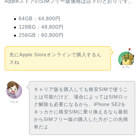
AppleストアのSIMフリー版価格は以下のとおりです。
64GB：44,800円
128BG：49,800円
256GB：60,800円
先にApple Storeオンラインで購入するん
スね
タブレ
キャリア版を購入しても格安SIMで使うこ
とは可能だけど、場合によってはSIMロッ
マヒロ
ク解除も必要になるから、iPhone SE2を
キッカケに格安SIMに乗り換えるなら最初
からSIMフリー版の購入した方がこの先簡
単だよ