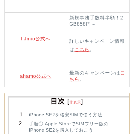
新規事務手数料半額！2
GB858円～
IIJmio公式へ
詳しいキャンペーン情報
は
こちら
。
最新のキャンペーンは
こ
ahamo公式へ
ちら
。
目次
[
]
非表示
iPhone SE2を格安SIMで使う方法
手順① Apple StoreでSIMフリー版の
iPhone SE2を購入しておこう