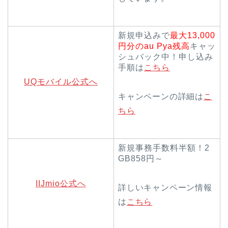
新規申込みで
最大13,000
円分のau Pya残高
キャッ
シュバック中！申し込み
手順は
こちら
UQモバイル公式へ
キャンペーンの詳細は
こ
ちら
新規事務手数料半額！2
GB858円～
IIJmio公式へ
詳しいキャンペーン情報
は
こちら