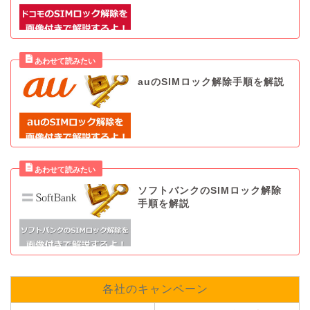
auのSIMロック解除手順を解説
ソフトバンクのSIMロック解除
手順を解説
各社のキャンペーン