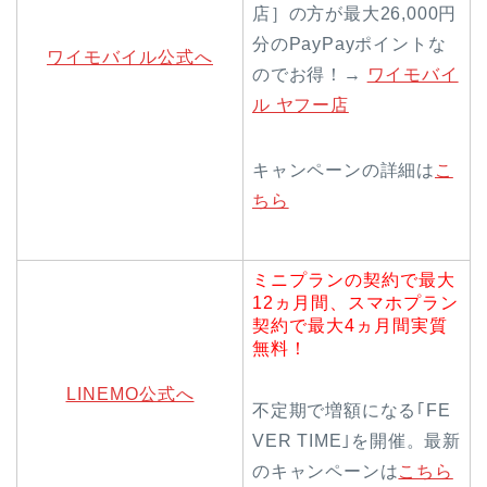
店］の方が最大26,000円
分のPayPayポイントな
ワイモバイル公式へ
のでお得！→
ワイモバイ
ル ヤフー店
キャンペーンの詳細は
こ
ちら
ミニプランの契約で最大
12ヵ月間、スマホプラン
契約で最大4ヵ月間実質
無料！
LINEMO公式へ
不定期で増額になる｢FE
VER TIME｣を開催。最新
のキャンペーンは
こちら