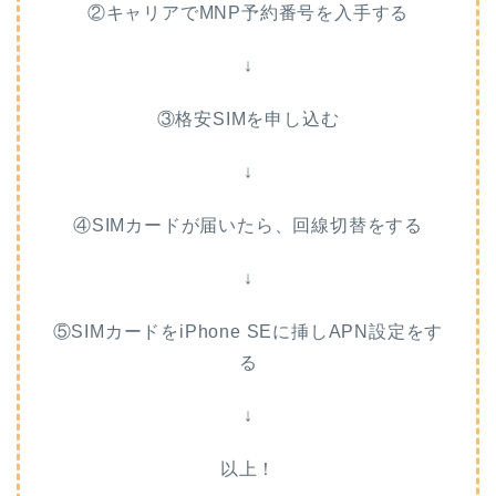
②キャリアでMNP予約番号を入手する
↓
③格安SIMを申し込む
↓
④SIMカードが届いたら、回線切替をする
↓
⑤SIMカードをiPhone SEに挿しAPN設定をす
る
↓
以上！