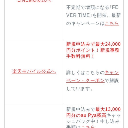
LINEMO公式へ
不定期で増額になる｢FE
VER TIME｣を開催。最新
のキャンペーンは
こちら
新規申込みで最大24,000
円分ポイント！新規事務
手数料無料！
楽天モバイル公式へ
詳しくはこちらの
キャン
ペーン・クーポン
で解説
しています。
新規申込みで
最大13,000
円分のau Pya残高
キャッ
シュバック中！申し込み
手順は
こちら