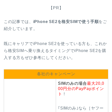
【PR】
この記事では、
iPhone SE2を格安SIMで使う手順
をご
紹介しています。
既にキャリアでiPhone SE2を使っている方も、これか
ら格安SIMへ乗り換えるタイミングでiPhone SE2を購
入する方もぜひ参考にしてください。
各社のキャンペーン
SIMのみの場合
最大20,0
00円分のPayPayポイン
ト
！
｢SIMのみ｣なら［ヤフー