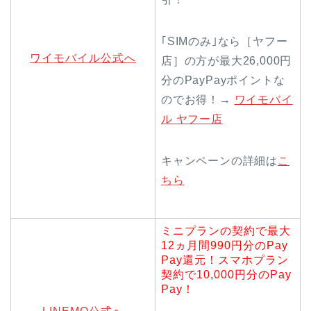
｢SIMのみ｣なら［ヤフー
ワイモバイル公式へ
店］の方が最大26,000円
分のPayPayポイントな
のでお得！→
ワイモバイ
ル ヤフー店
キャンペーンの詳細は
こ
ちら
ミニプランの契約で最大
12ヵ月間990円分のPay
Pay還元！スマホプラン
契約で10,000円分のPay
Pay！