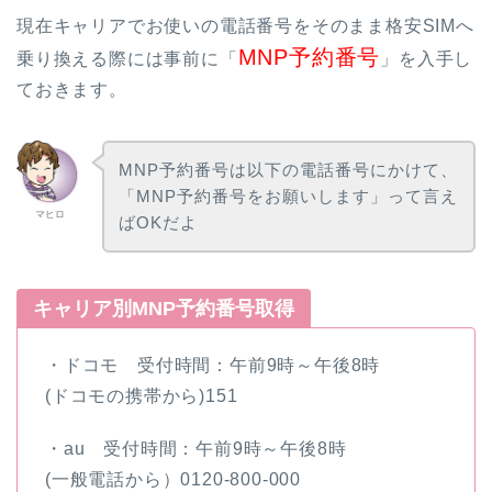
現在キャリアでお使いの電話番号をそのまま格安SIMへ
MNP予約番号
乗り換える際には事前に「
」を入手し
ておきます。
MNP予約番号は以下の電話番号にかけて、
「MNP予約番号をお願いします」って言え
マヒロ
ばOKだよ
キャリア別MNP予約番号取得
・ドコモ 受付時間：午前9時～午後8時
(ドコモの携帯から)151
・au 受付時間：午前9時～午後8時
(一般電話から）0120-800-000