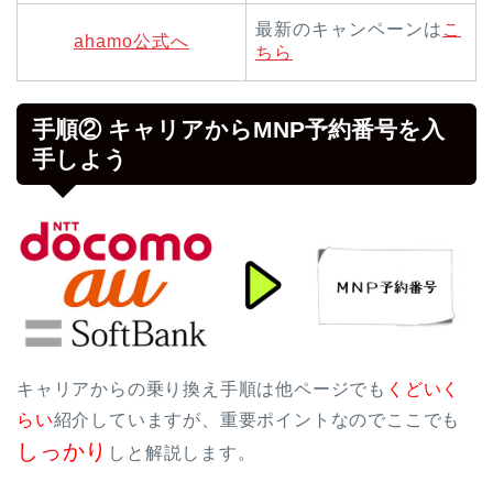
最新のキャンペーンは
こ
ahamo公式へ
ちら
手順② キャリアからMNP予約番号を入
手しよう
キャリアからの乗り換え手順は他ページでも
くどいく
らい
紹介していますが、重要ポイントなのでここでも
しっかり
しと解説します。