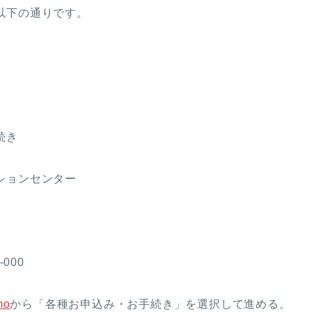
以下の通りです。
続き
ションセンター
000
mo
から「各種お申込み・お手続き」を選択して進める。