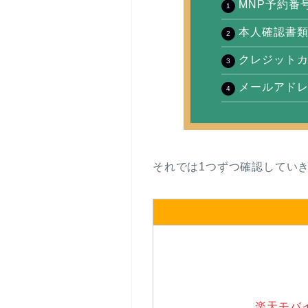
MNP予約番
本人確認書
クレジットカ
メールアド
それでは1つずつ確認してい
楽天モバ