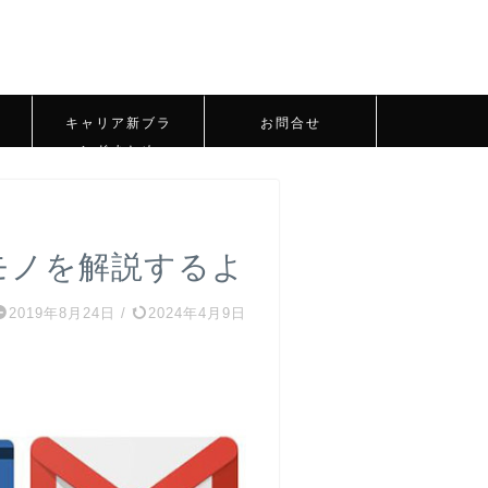
キャリア新ブラ
お問合せ
ンドまとめ
モノを解説するよ
2019年8月24日
/
2024年4月9日