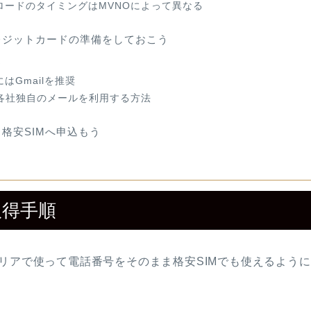
ロードのタイミングはMVNOによって異なる
レジットカードの準備をしておこう
ス
はGmailを推奨
O各社独自のメールを利用する方法
格安SIMへ申込もう
取得手順
リアで使って電話番号をそのまま格安SIMでも使えるよう