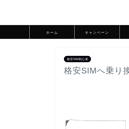
ホーム
キャンペーン
格安SIM初心者
格安SIMへ乗