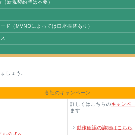
号（新規契約時は不要）
類
ード（MVNOによっては口座振替あり）
レス
きましょう。
各社のキャンペーン
詳しくはこちらの
キャンペ
ます
⇒
動作確認の詳細はこちら
イル公式へ