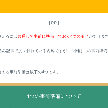
【PR】
換えるには
共通して事前に準備しておく4つのモノ
がありま
込み記事で度々触れている内容ですが、今回はこの事前準備
換える事前準備は以下の4つです。
4つの事前準備について