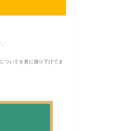
す。
についてを更に掘り下げてま