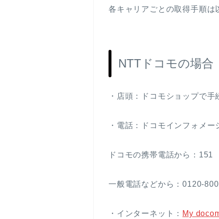
各キャリアごとの取得手順は
NTTドコモの場合
・店頭：ドコモショップで手
・電話：ドコモインフォメー
ドコモの携帯電話から：151
一般電話などから：0120-800-
・インターネット：
My doco