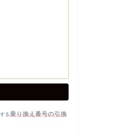
乗り換え番号の引換
にする