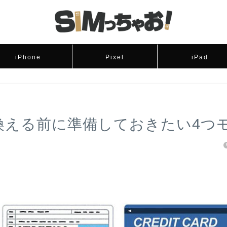
iPhone
Pixel
iPad
り換える前に準備しておきたい4つ