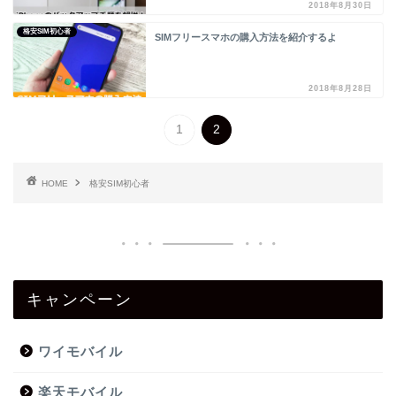
2018年8月30日
格安SIM初心者
SIMフリースマホの購入方法を紹介するよ
2018年8月28日
1
2
HOME
格安SIM初心者
キャンペーン
ワイモバイル
楽天モバイル