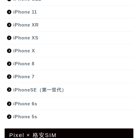
iPhone 11
iPhone XR
iPhone XS
iPhone X
iPhone 8
iPhone 7
iPhoneSE（第一世代）
iPhone 6s
iPhone 5s
Pixel × 格安SIM