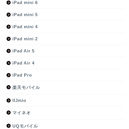
iPad mini 6
iPad mini 5
iPad mini 4
iPad mini 2
iPad Air 5
iPad Air 4
iPad Pro
楽天モバイル
IIJmio
マイネオ
UQモバイル