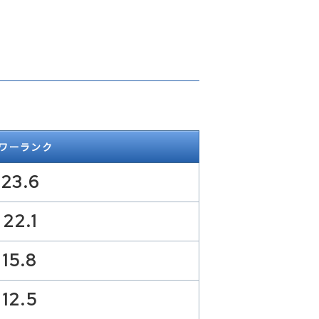
ワーランク
23.6
22.1
15.8
12.5