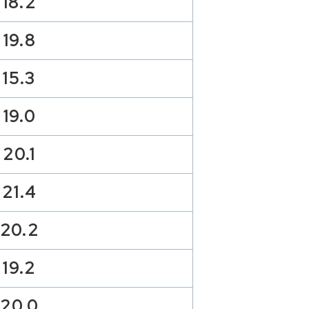
18.2
19.8
15.3
19.0
20.1
21.4
20.2
19.2
20.0