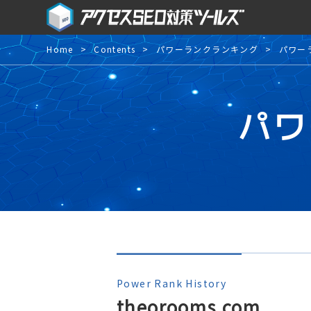
Home
Contents
パワーランクランキング
パワー
パワ
Power Rank History
theorooms.com