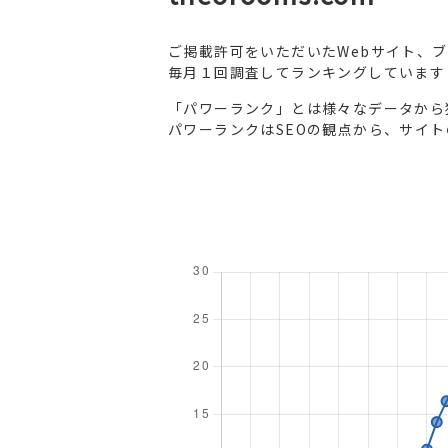
ご掲載許可をいただいたWebサイト、
毎月１回調査してランキングしています
「パワーランク」とは様々なデータから
パワーランクはSEOの観点から、サイ