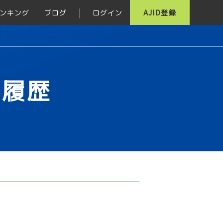
ンキング
ブログ
ログイン
AJID登録
グ履歴