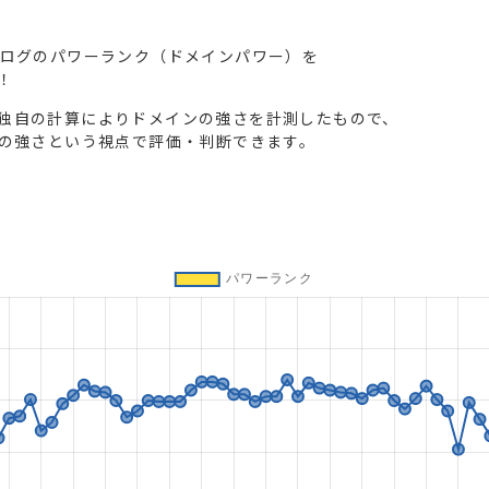
ブログのパワーランク（ドメインパワー）を
！
独自の計算によりドメインの強さを計測したもので、
トの強さという視点で評価・判断できます。