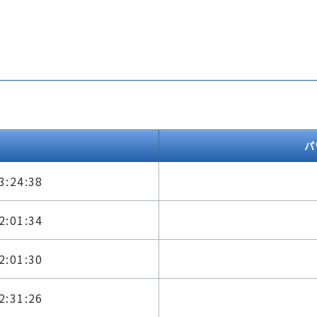
パ
3:24:38
2:01:34
2:01:30
2:31:26