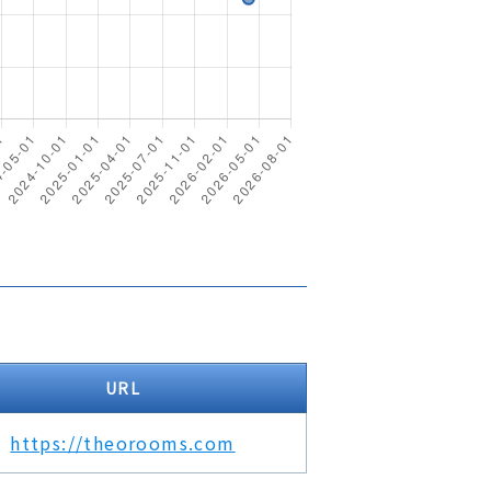
URL
https://theorooms.com