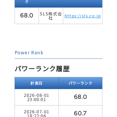
ク
SLS株式会
68.0
https://sls.co.jp
社
Power Rank
パワーランク履歴
計測日
パワーランク
2026-08-01
68.0
23:00:01
2026-07-01
60.7
18:22:06