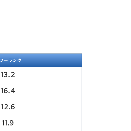
ワーランク
13.2
16.4
12.6
11.9