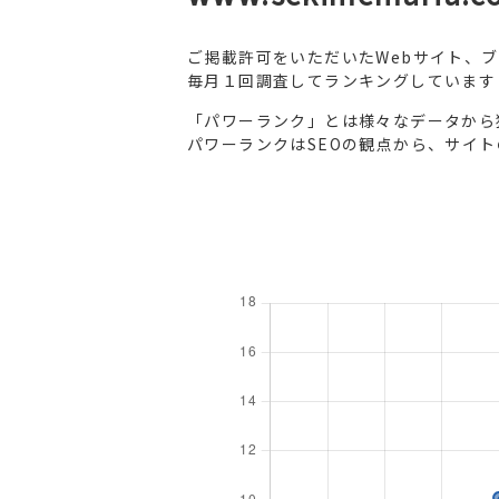
ご掲載許可をいただいたWebサイト、
毎月１回調査してランキングしています
「パワーランク」とは様々なデータから
パワーランクはSEOの観点から、サイ