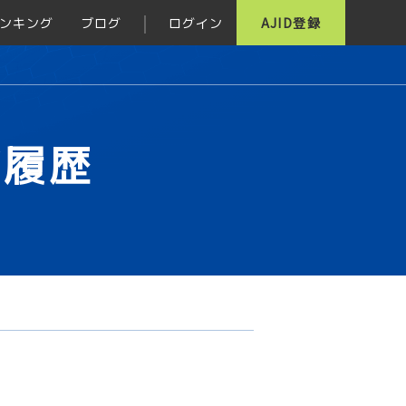
ンキング
ブログ
ログイン
AJID登録
グ履歴