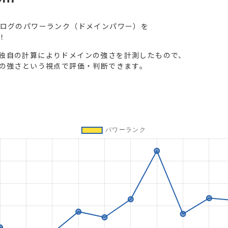
ブログのパワーランク（ドメインパワー）を
！
独自の計算によりドメインの強さを計測したもので、
トの強さという視点で評価・判断できます。