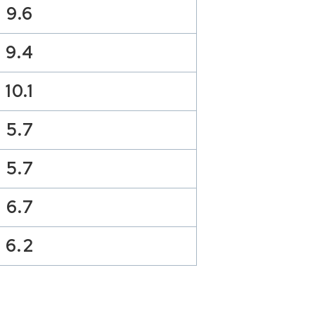
9.6
9.4
10.1
5.7
5.7
6.7
6.2