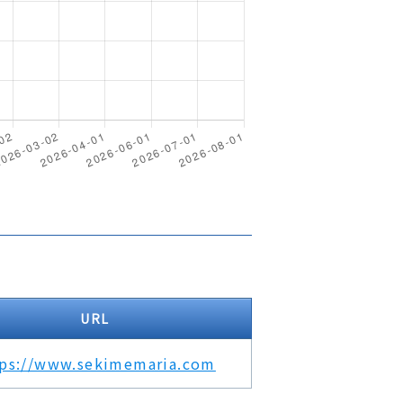
URL
tps://www.sekimemaria.com