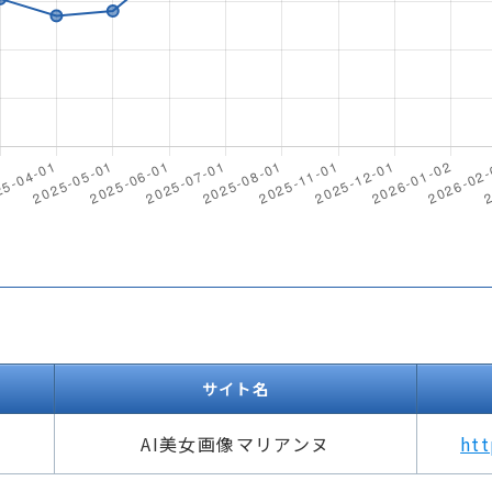
サイト名
AI美女画像マリアンヌ
ht