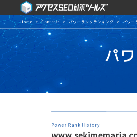
Home
Contents
パワーランクランキング
パワー
パワ
Power Rank History
www.sekimemaria.c