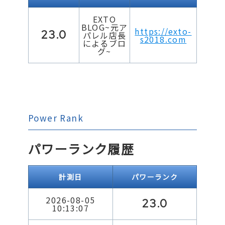
EXTO
BLOG~元ア
https://exto-
23.0
パレル店長
s2018.com
によるブロ
グ~
Power Rank
パワーランク履歴
計測日
パワーランク
2026-08-05
23.0
10:13:07