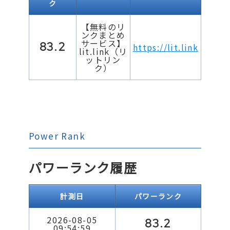
ク
【無料のリ
ンクまとめ
サービス】
83.2
https://lit.link
lit.link（リ
ットリン
ク）
Power Rank
パワーランク履歴
計測日
パワーランク
2026-08-05
83.2
09:54:59