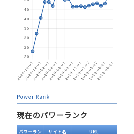
Power Rank
現在のパワーランク
パワーラン
サイト名
URL