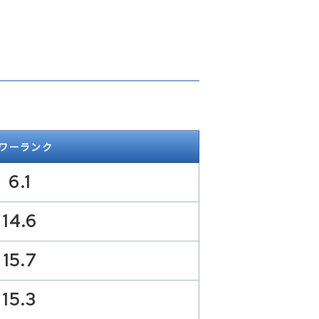
ワーランク
6.1
14.6
15.7
15.3