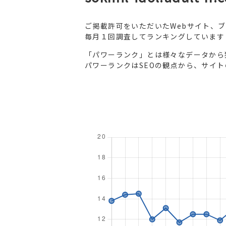
ご掲載許可をいただいたWebサイト、
毎月１回調査してランキングしています
「パワーランク」とは様々なデータから
パワーランクはSEOの観点から、サイ