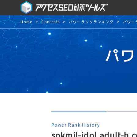
Home
Contents
パワーランクランキング
パワー
パワ
Power Rank History
sokmil-idol.adult-h.