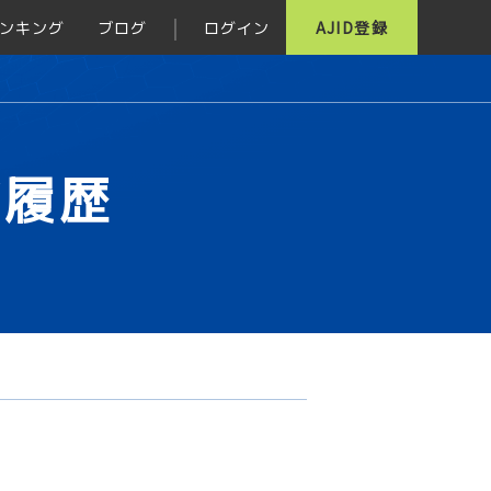
ンキング
ブログ
ログイン
AJID登録
グ履歴