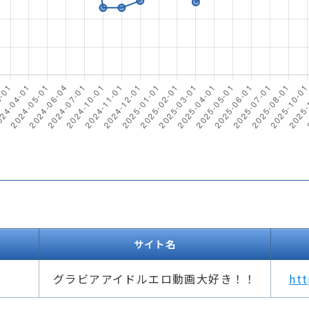
サイト名
グラビアアイドルエロ動画大好き！！
htt