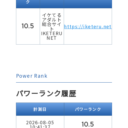
ク
イケてる
アダルト
総合サイ
10.5
https://iketeru.net
ト
IKETERU
NET
Power Rank
パワーランク履歴
計測日
パワーランク
2026-08-05
10.5
10:41:37