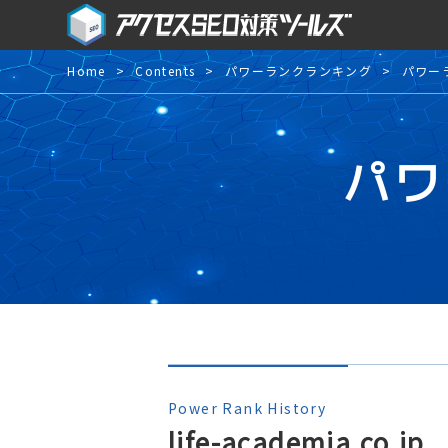
Home
Contents
パワーランクランキング
パワー
パワ
Power Rank History
life-academia.co.jp