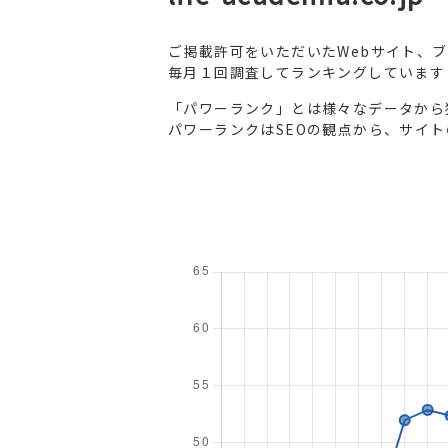
ご掲載許可をいただいたWebサイト、
毎月１回調査してランキングしています
「パワーランク」とは様々なデータから
パワーランクはSEOの観点から、サイ