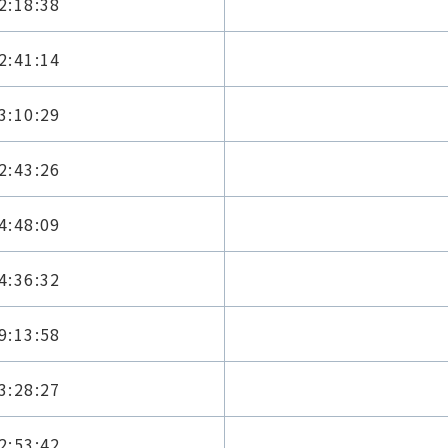
2:18:38
2:41:14
3:10:29
2:43:26
4:48:09
4:36:32
9:13:58
3:28:27
2:53:42