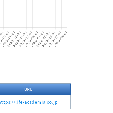
URL
https://life-academia.co.jp