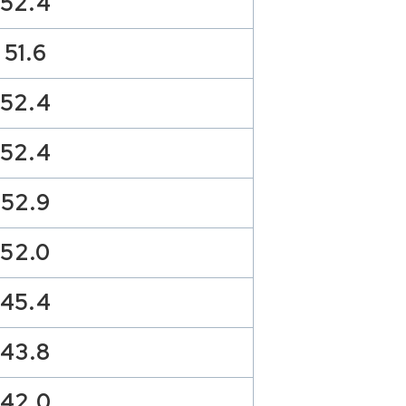
52.4
51.6
52.4
52.4
52.9
52.0
45.4
43.8
42.0