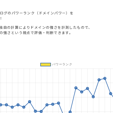
ブログのパワーランク（ドメインパワー）を
！
独自の計算によりドメインの強さを計測したもので、
トの強さという視点で評価・判断できます。