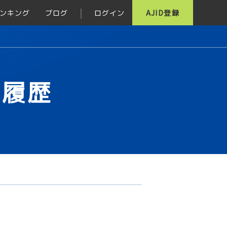
ンキング
ブログ
ログイン
AJID登録
グ履歴