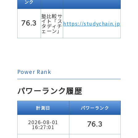
ンク
塾比較サ
イト「ス
76.3
https://studychain.jp
タディチ
ェーン」
Power Rank
パワーランク履歴
計測日
パワーランク
2026-08-01
76.3
16:27:01