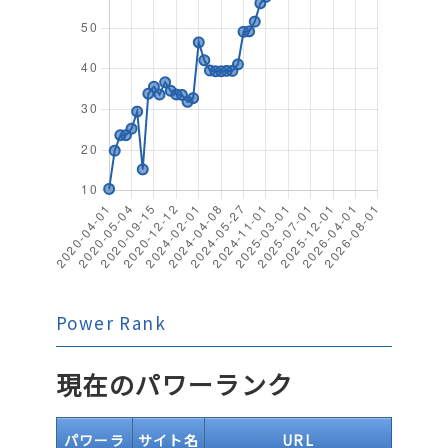
Power Rank
現在のパワーランク
パワーラ
サイト名
URL