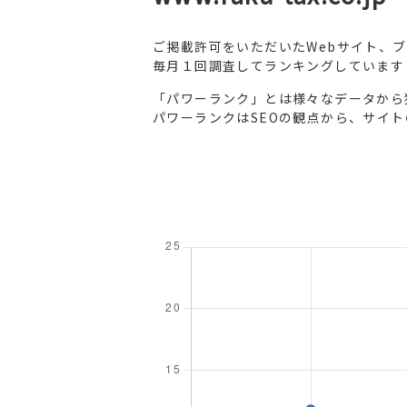
ご掲載許可をいただいたWebサイト、
毎月１回調査してランキングしています
「パワーランク」とは様々なデータから
パワーランクはSEOの観点から、サイ