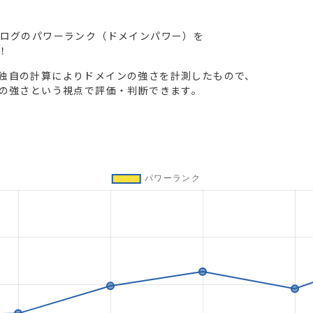
ブログのパワーランク（ドメインパワー）を
！
独自の計算によりドメインの強さを計測したもので、
トの強さという視点で評価・判断できます。