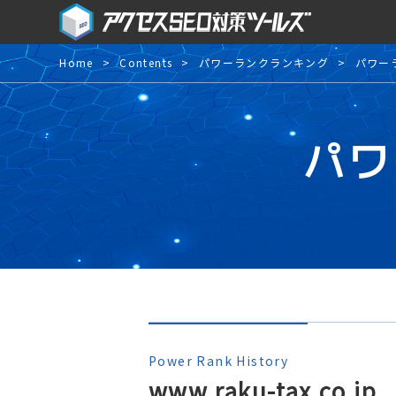
Home
Contents
パワーランクランキング
パワー
パワ
Power Rank History
www.raku-tax.co.jp