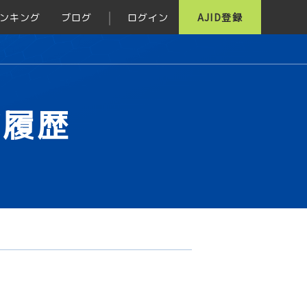
ンキング
ブログ
ログイン
AJID登録
グ履歴