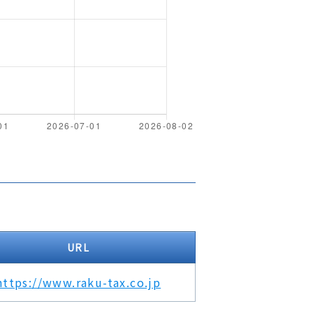
URL
https://www.raku-tax.co.jp