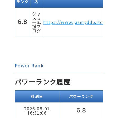
ランク
名
ジャ
スミ
6.8
ー応
https://www.jasmydd.site
援ブ
ログ
Power Rank
パワーランク履歴
計測日
パワーランク
2026-08-01
6.8
16:31:06