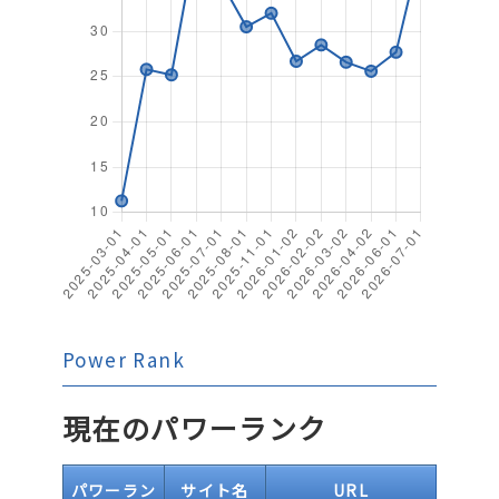
Power Rank
現在のパワーランク
パワーラン
サイト名
URL