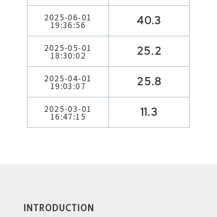
2025-06-01
40.3
19:36:56
2025-05-01
25.2
18:30:02
2025-04-01
25.8
19:03:07
2025-03-01
11.3
16:47:15
INTRODUCTION