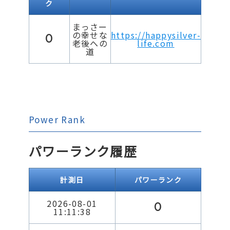
ク
まっさー
の幸せな
https://happysilver-
0
老後への
life.com
道
Power Rank
パワーランク履歴
計測日
パワーランク
2026-08-01
0
11:11:38