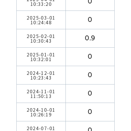
0
10:33:20
2025-03-01
0
10:24:48
2025-02-01
0.9
10:30:43
2025-01-01
0
10:32:01
2024-12-01
0
10:23:43
2024-11-01
0
11:50:13
2024-10-01
0
10:26:19
2024-07-01
0