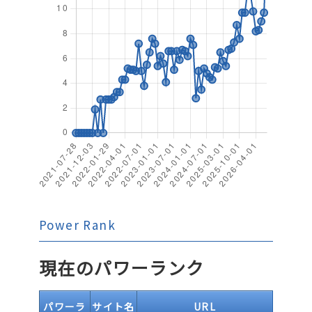
Power Rank
現在のパワーランク
パワーラ
サイト名
URL