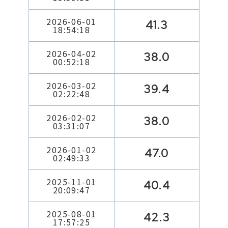
2026-06-01
41.3
18:54:18
2026-04-02
38.0
00:52:18
2026-03-02
39.4
02:22:48
2026-02-02
38.0
03:31:07
2026-01-02
47.0
02:49:33
2025-11-01
40.4
20:09:47
2025-08-01
42.3
17:57:25