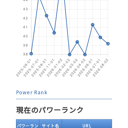
Power Rank
現在のパワーランク
パワーラン
サイト名
URL