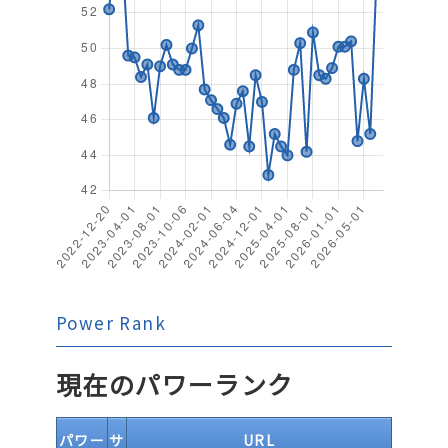
Power Rank
現在のパワーランク
パワー
サ
URL