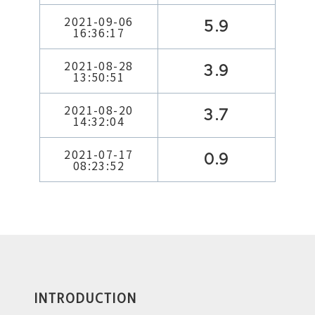
2021-09-06
5.9
16:36:17
2021-08-28
3.9
13:50:51
2021-08-20
3.7
14:32:04
2021-07-17
0.9
08:23:52
INTRODUCTION