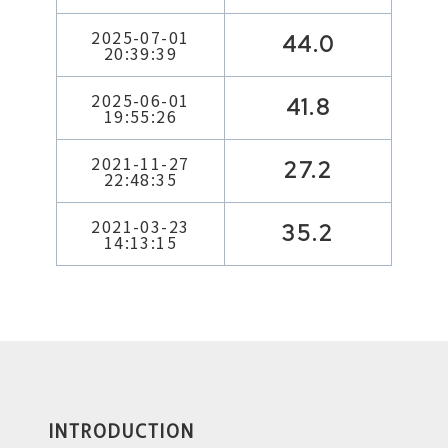
2025-07-01
44.0
20:39:39
2025-06-01
41.8
19:55:26
2021-11-27
27.2
22:48:35
2021-03-23
35.2
14:13:15
INTRODUCTION