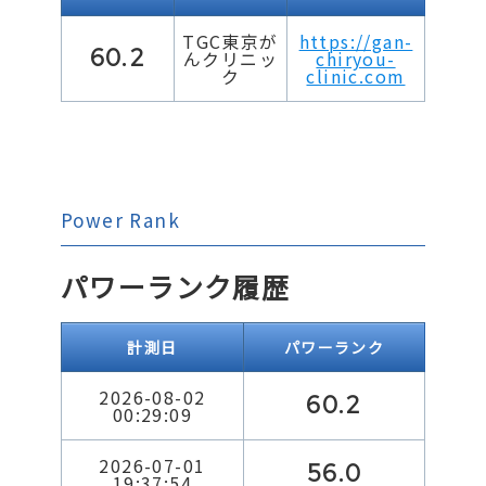
TGC東京が
https://gan-
60.2
んクリニッ
chiryou-
ク
clinic.com
Power Rank
パワーランク履歴
計測日
パワーランク
2026-08-02
60.2
00:29:09
2026-07-01
56.0
19:37:54