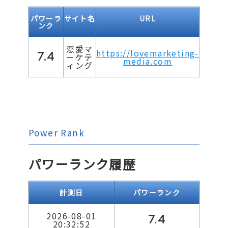
パワーラ
サイト名
URL
ンク
恋愛マ
https://lovemarketing-
7.4
ーケテ
media.com
ィング
Power Rank
パワーランク履歴
計測日
パワーランク
2026-08-01
7.4
20:32:52