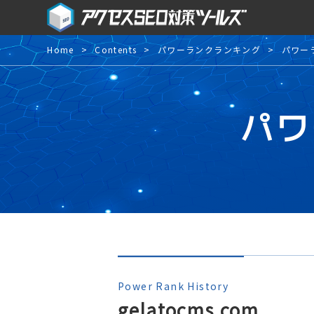
Home
Contents
パワーランクランキング
パワー
パワ
Power Rank History
gelatocms.com