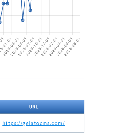
URL
https://gelatocms.com/