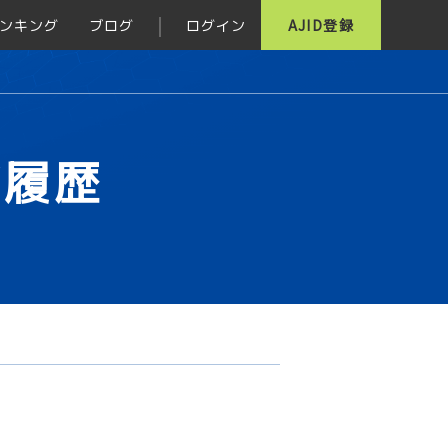
ンキング
ブログ
ログイン
AJID登録
グ履歴