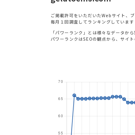
ご掲載許可をいただいたWebサイト、
毎月１回調査してランキングしています
「パワーランク」とは様々なデータから
パワーランクはSEOの観点から、サイ