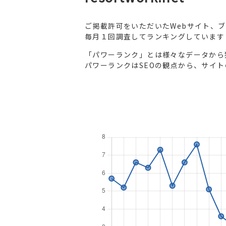
ご掲載許可をいただいたWebサイト、
毎月１回調査してランキングしています
「パワーランク」とは様々なデータから
パワーランクはSEOの観点から、サイ