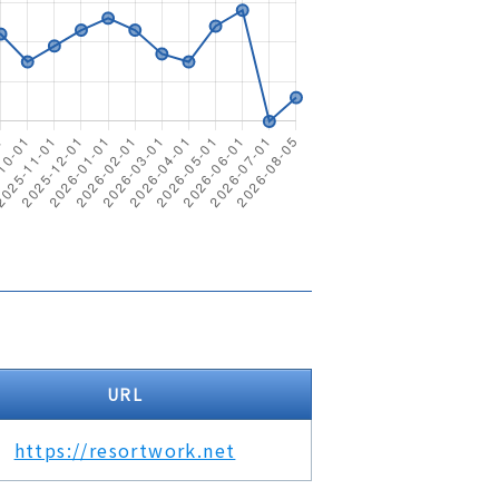
URL
https://resortwork.net