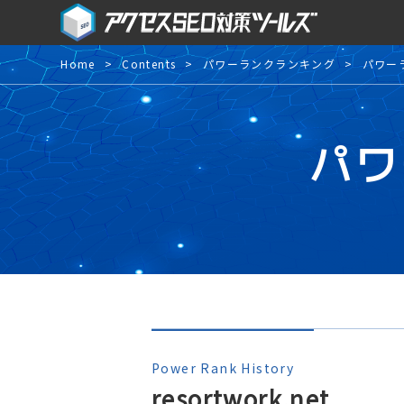
Home
Contents
パワーランクランキング
パワー
パワ
Power Rank History
resortwork.net