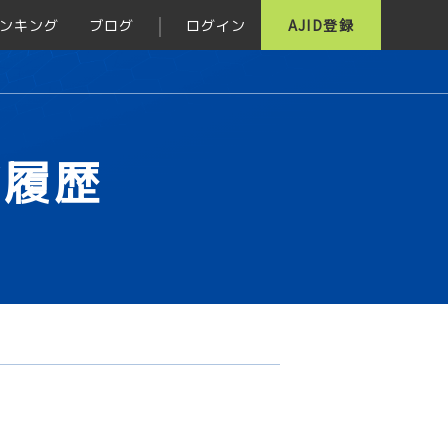
ンキング
ブログ
ログイン
AJID登録
グ履歴