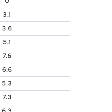
0
3.1
3.6
5.1
7.6
6.6
5.3
7.3
6.3