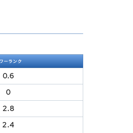
ワーランク
0.6
0
2.8
2.4