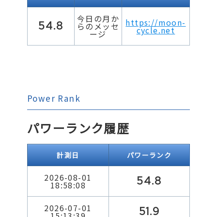
今日の月か
https://moon-
54.8
らのメッセ
cycle.net
ージ
Power Rank
パワーランク履歴
計測日
パワーランク
2026-08-01
54.8
18:58:08
2026-07-01
51.9
15:13:39