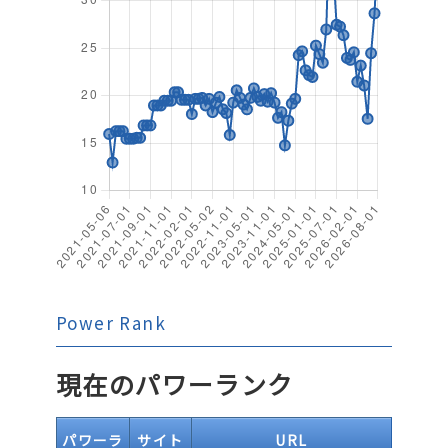
Power Rank
現在のパワーランク
パワーラ
サイト
URL