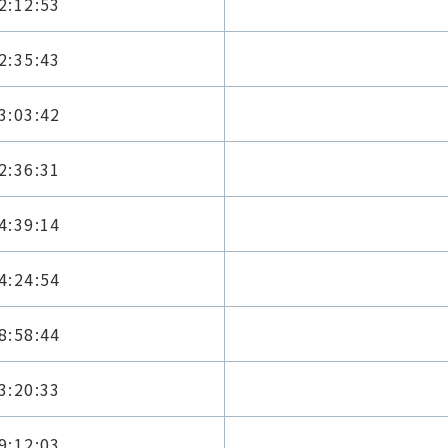
2:12:53
2:35:43
3:03:42
2:36:31
4:39:14
4:24:54
8:58:44
3:20:33
9:12:03