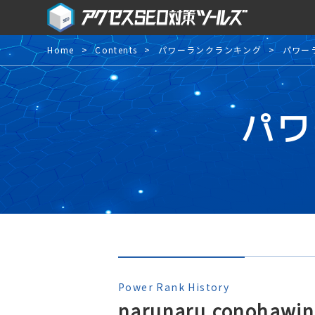
Home
Contents
パワーランクランキング
パワー
パワ
Power Rank History
narunaru.conohawi