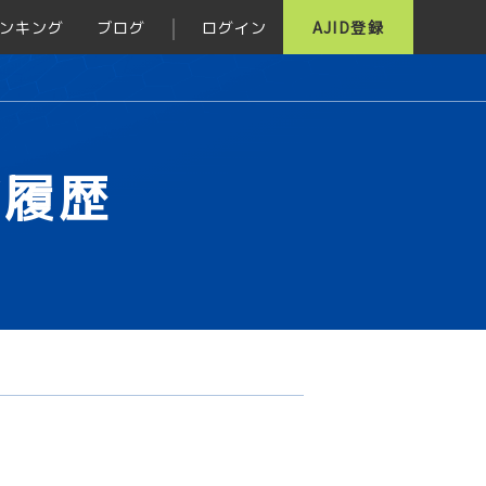
ンキング
ブログ
ログイン
AJID登録
グ履歴