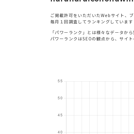
ご掲載許可をいただいたWebサイト、
毎月１回調査してランキングしています
「パワーランク」とは様々なデータから
パワーランクはSEOの観点から、サイ