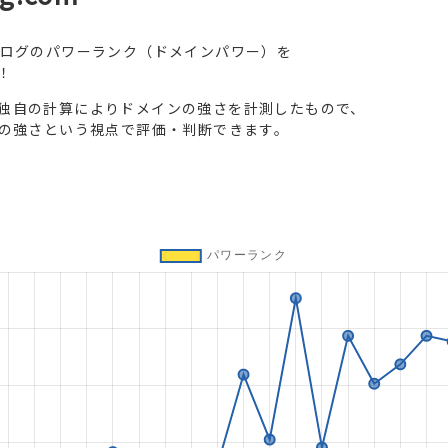
ブログのパワーランク（ドメインパワー）を
！
独自の計算によりドメインの強さを計測したもので、
トの強さという視点で評価・判断できます。