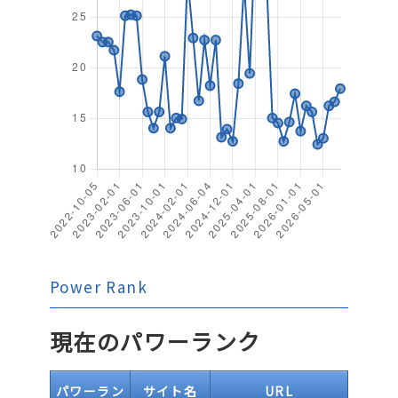
Power Rank
現在のパワーランク
パワーラン
サイト名
URL