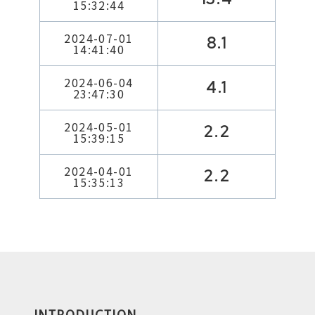
15:32:44
2024-07-01
8.1
14:41:40
2024-06-04
4.1
23:47:30
2024-05-01
2.2
15:39:15
2024-04-01
2.2
15:35:13
INTRODUCTION