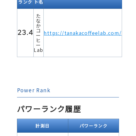
ランク
ト名
た
な
か
コ
23.4
https://tanakacoffeelab.com/
ー
ヒ
ー
Lab
Power Rank
パワーランク履歴
計測日
パワーランク