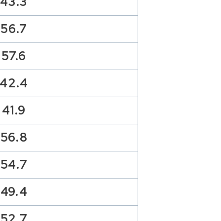
43.3
56.7
57.6
42.4
41.9
56.8
54.7
49.4
52.7