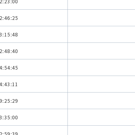
2:23:00
2:46:25
3:15:48
2:48:40
4:54:45
4:43:11
9:25:29
3:35:00
2:59:39