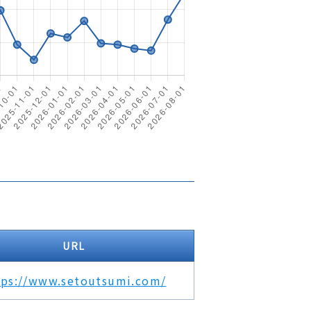
URL
tps://www.setoutsumi.com/