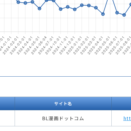
サイト名
BL漫画ドットコム
ht