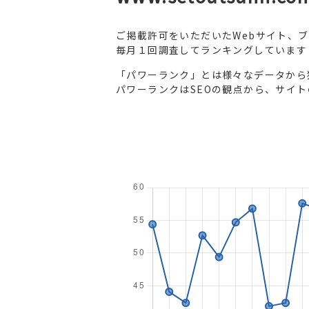
ご掲載許可をいただいたWebサイト、
毎月１回調査してランキングしています
「パワーランク」とは様々なデータから
パワーランクはSEOの観点から、サイ