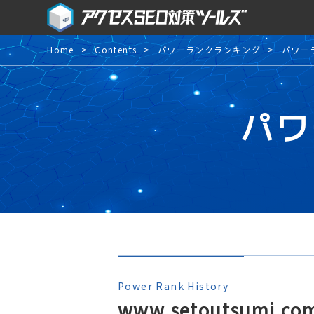
Home
Contents
パワーランクランキング
パワー
パワ
Power Rank History
www.setoutsumi.co