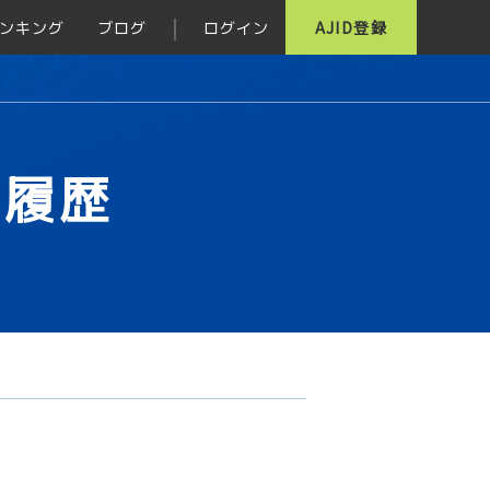
ンキング
ブログ
ログイン
AJID登録
グ履歴