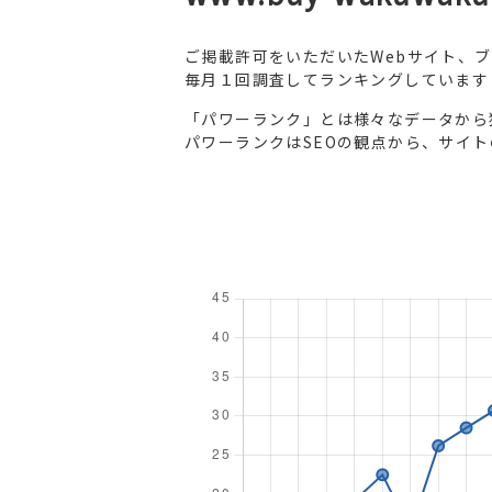
ご掲載許可をいただいたWebサイト、
毎月１回調査してランキングしています
「パワーランク」とは様々なデータから
パワーランクはSEOの観点から、サイ