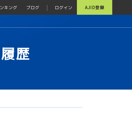
ンキング
ブログ
ログイン
AJID登録
グ履歴