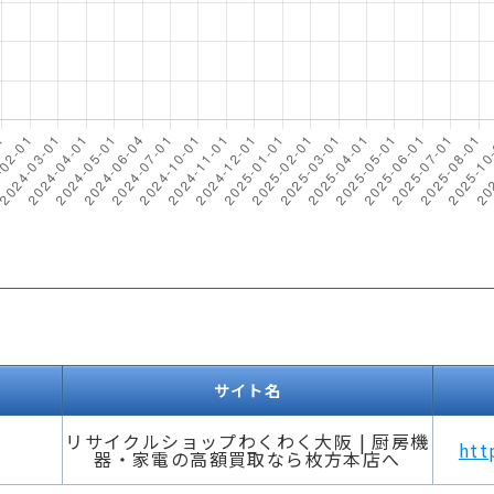
サイト名
リサイクルショップわくわく大阪 | 厨房機
htt
器・家電の高額買取なら枚方本店へ