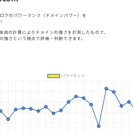
ブログのパワーランク（ドメインパワー）を
！
独自の計算によりドメインの強さを計測したもので、
トの強さという視点で評価・判断できます。