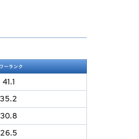
ワーランク
41.1
35.2
30.8
26.5