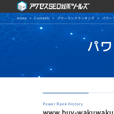
Home
Contents
パワーランクランキング
パワー
パワ
Power Rank History
www.buy-wakuwaku