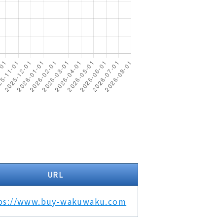
URL
ps://www.buy-wakuwaku.com