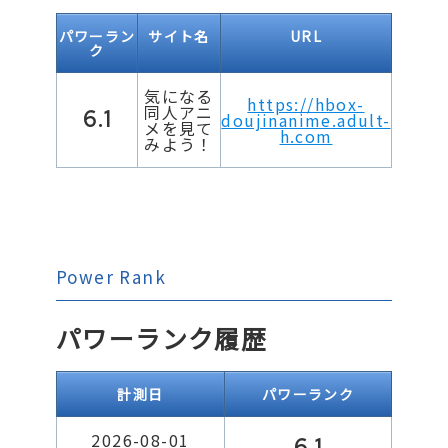
パワーラン
サイト名
URL
ク
気になる
https://hbox-
同人アニ
6.1
doujinanime.adult-
メを見て
h.com
みよう！
Power Rank
パワーランク履歴
計測日
パワーランク
2026-08-01
6.1