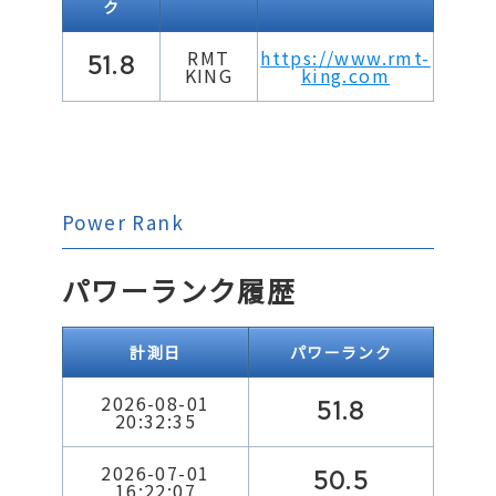
ク
RMT
https://www.rmt-
51.8
KING
king.com
Power Rank
パワーランク履歴
計測日
パワーランク
2026-08-01
51.8
20:32:35
2026-07-01
50.5
16:22:07