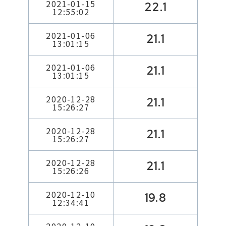
2021-01-15
22.1
12:55:02
2021-01-06
21.1
13:01:15
2021-01-06
21.1
13:01:15
2020-12-28
21.1
15:26:27
2020-12-28
21.1
15:26:27
2020-12-28
21.1
15:26:26
2020-12-10
19.8
12:34:41