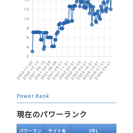
Power Rank
現在のパワーランク
パワーラン
サイト名
URL