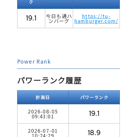
ク
今日も通ハ
https://tu-
19.1
ンバーグ
hamburger.com/
Power Rank
パワーランク履歴
計測日
パワーランク
2026-08-05
19.1
09:43:01
2026-07-01
18.9
10:24:29