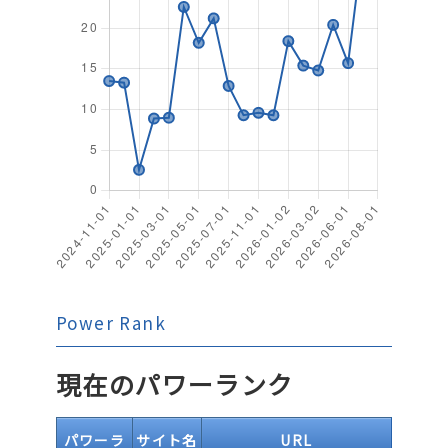
Power Rank
現在のパワーランク
パワーラ
サイト名
URL