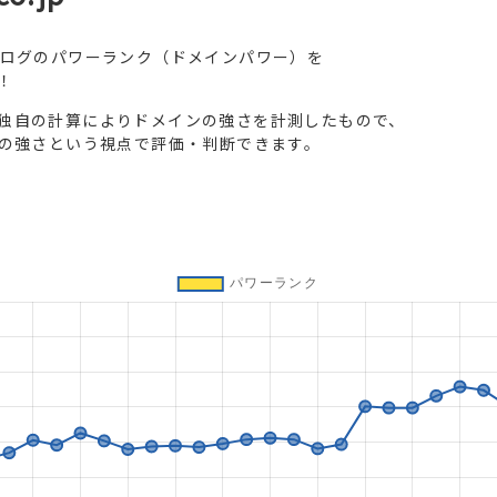
ブログのパワーランク（ドメインパワー）を
！
独自の計算によりドメインの強さを計測したもので、
トの強さという視点で評価・判断できます。