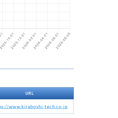
URL
ps://www.kiraboshi-tech.co.jp