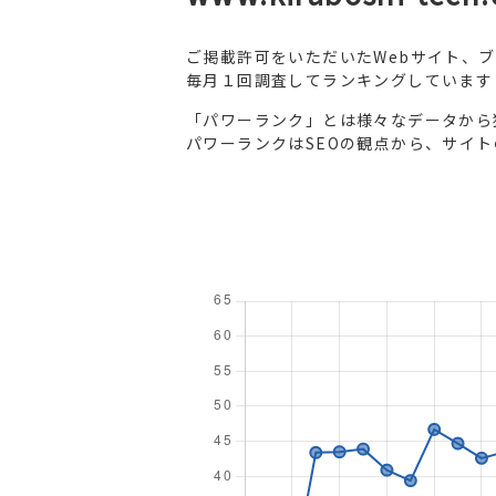
ご掲載許可をいただいたWebサイト、
毎月１回調査してランキングしています
「パワーランク」とは様々なデータから
パワーランクはSEOの観点から、サイ