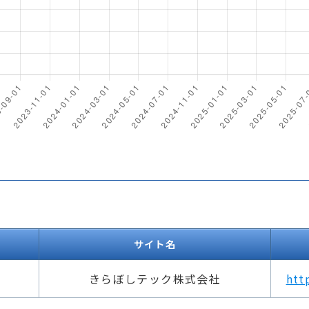
サイト名
きらぼしテック株式会社
htt