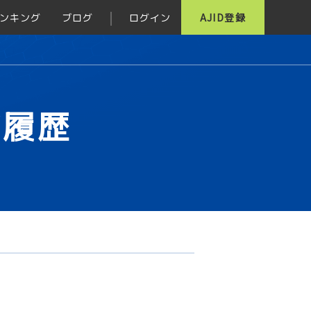
ンキング
ブログ
ログイン
AJID登録
グ履歴