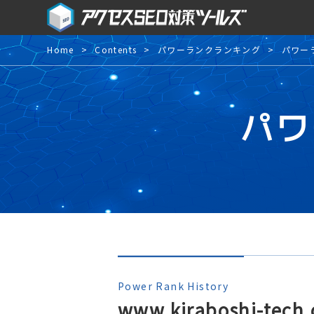
Home
Contents
パワーランクランキング
パワー
パワ
Power Rank History
www.kiraboshi-tech.