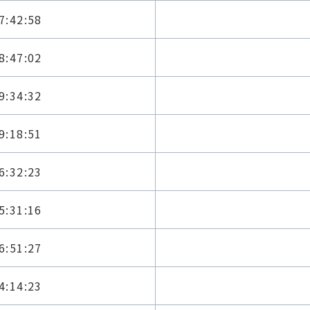
7:42:58
8:47:02
9:34:32
9:18:51
6:32:23
5:31:16
6:51:27
4:14:23