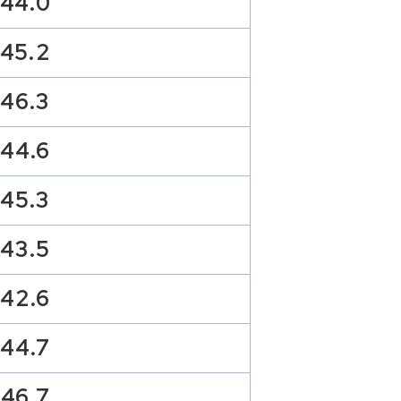
44.0
45.2
46.3
44.6
45.3
43.5
42.6
44.7
46.7