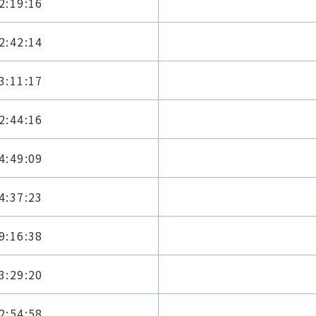
2:19:16
2:42:14
3:11:17
2:44:16
4:49:09
4:37:23
9:16:38
3:29:20
2:54:58